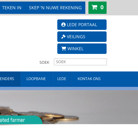
0
TEKEN IN
SKEP 'N NUWE REKENING
LEDE PORTAAL
VEILINGS
WINKEL
SOEK
TENDERS
LOOPBANE
LEDE
KONTAK ONS