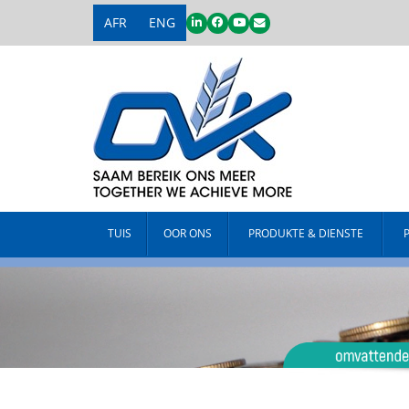
AFR
ENG
TUIS
OOR ONS
PRODUKTE & DIENSTE