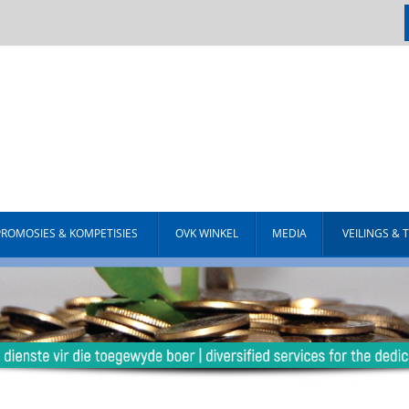
PROMOSIES & KOMPETISIES
OVK WINKEL
MEDIA
VEILINGS & 