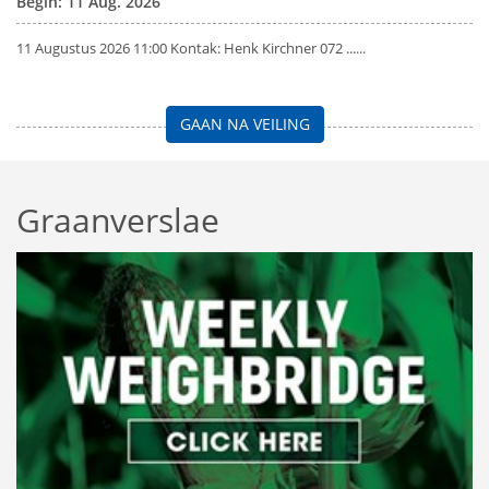
Begin: 11 Aug. 2026
11 Augustus 2026 11:00 Kontak: Henk Kirchner 072 ......
GAAN NA VEILING
Graanverslae