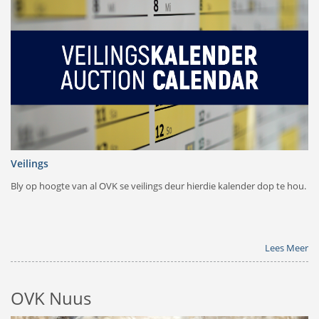
Veilings
Bly op hoogte van al OVK se veilings deur hierdie kalender dop te hou.
Lees Meer
OVK Nuus