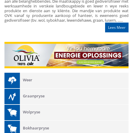
aan alle belanghebbendes. Die maatskappy is goed gediversifiseer met
werksaamhede in verskeie landbougebiede en lewer n wye reeks
produkte en dienste aan sy kliënte. Die mandjie van produkte wat
OVK vanaf sy produsente aankoop of hanteer, is eweneens goed
gediversifiseer (bv. wol, sybokhaar, lewendehawe, graan, lusern, ......
Lees Meer
Weer
Graanpryse
Wolpryse
Bokhaarpryse