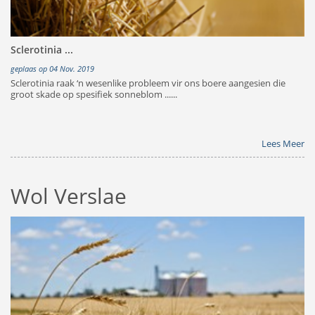
Sclerotinia ...
geplaas op 04 Nov. 2019
Sclerotinia raak ‘n wesenlike probleem vir ons boere aangesien die
groot skade op spesifiek sonneblom ......
Lees Meer
Wol Verslae