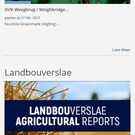
OVK Weegbrug / Weighbridge...
geplaas op 27 Okt. 2023
Nuutste Graanmark inligting:...
Lees Meer
Landbouverslae