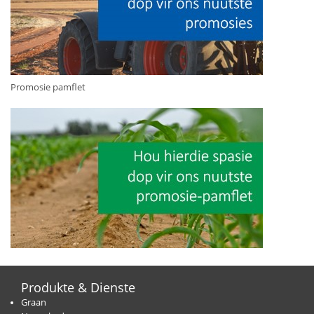
Promosie pamflet
Produkte & Dienste
Graan