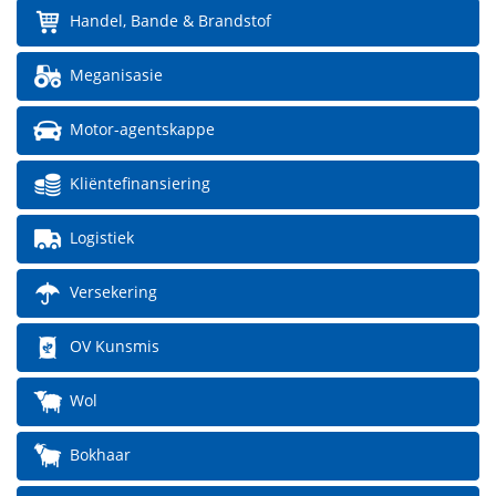
Handel, Bande & Brandstof
Meganisasie
Motor-agentskappe
Kliëntefinansiering
Logistiek
Versekering
OV Kunsmis
Wol
Bokhaar