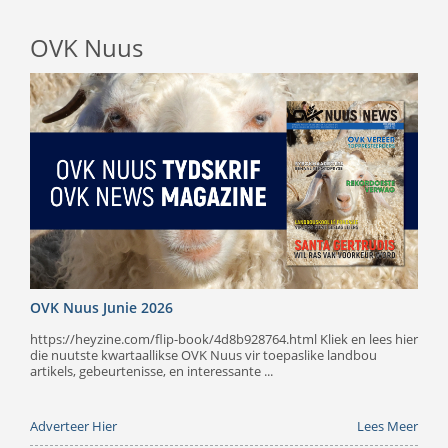
OVK Nuus
OVK Nuus Junie 2026
https://heyzine.com/flip-book/4d8b928764.html Kliek en lees hier
die nuutste kwartaallikse OVK Nuus vir toepaslike landbou
artikels, gebeurtenisse, en interessante ...
Adverteer Hier
Lees Meer