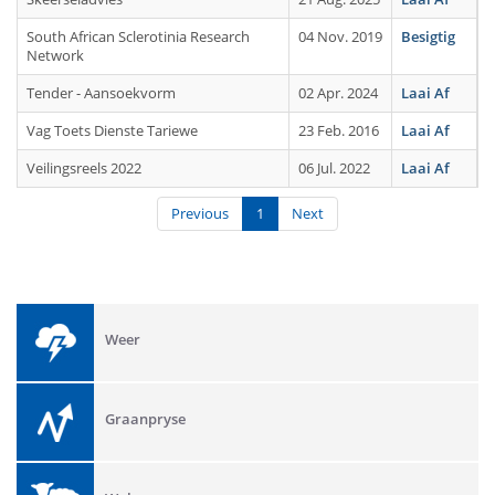
South African Sclerotinia Research
04 Nov. 2019
Besigtig
Network
Tender - Aansoekvorm
02 Apr. 2024
Laai Af
Vag Toets Dienste Tariewe
23 Feb. 2016
Laai Af
Veilingsreels 2022
06 Jul. 2022
Laai Af
Previous
1
Next
Weer
Graanpryse