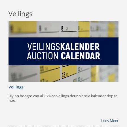
Veilings
Veilings
Bly op hoogte van al OVK se veilings deur hierdie kalender dop te
hou.
Lees Meer