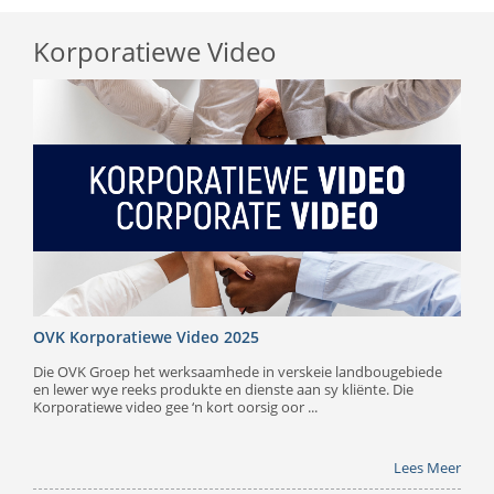
Korporatiewe Video
OVK Korporatiewe Video 2025
Die OVK Groep het werksaamhede in verskeie landbougebiede
en lewer wye reeks produkte en dienste aan sy kliënte. Die
Korporatiewe video gee ‘n kort oorsig oor ...
Lees Meer