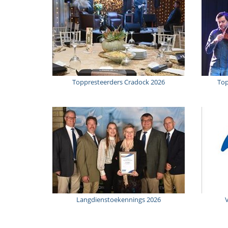
Toppresteerders Cradock 2026
Top
Langdienstoekennings 2026
V