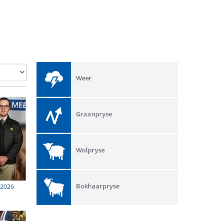
Weer
Graanpryse
Wolpryse
Bokhaarpryse
 2026