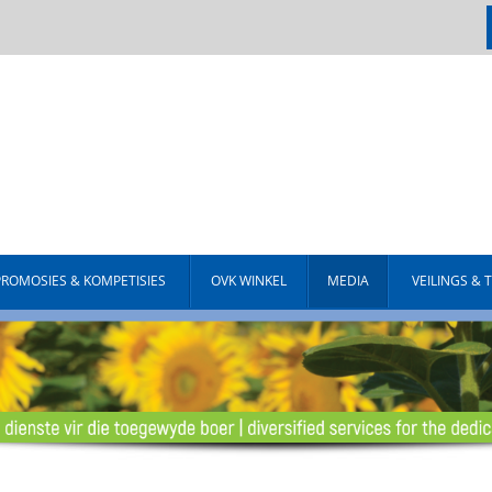
PROMOSIES & KOMPETISIES
OVK WINKEL
MEDIA
VEILINGS & 