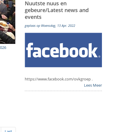
Nuutste nuus en
gebeure/Latest news and
events
geplaas op Woensdag, 13 Apr. 2022
2026
https://www.facebook.com/ovkgroep .
Lees Meer
Last