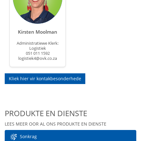
Kirsten Moolman
Administratiewe Klerk
:
Logistiek
051 011 1592
logistiek4@ovk.co.za
Kliek hier vir kontakbesonderhede
PRODUKTE EN DIENSTE
LEES MEER OOR AL ONS PRODUKTE EN DIENSTE
Sonkrag