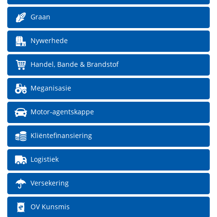
Graan
Nywerhede
Handel, Bande & Brandstof
Meganisasie
Motor-agentskappe
Kliëntefinansiering
Logistiek
Versekering
OV Kunsmis