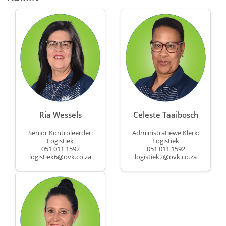
Ria Wessels
Celeste Taaibosch
Senior Kontroleerder:
Administratiewe Klerk
:
Logistiek
Logistiek
051 011 1592
051 011 1592
logistiek6@ovk.co.za
logistiek2@ovk.co.za