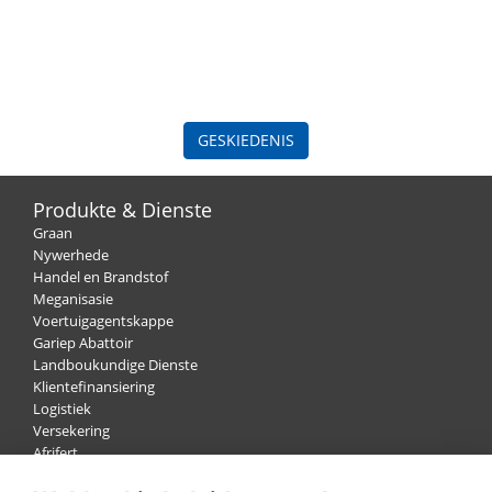
GESKIEDENIS
Produkte & Dienste
Graan
Nywerhede
Handel en Brandstof
Meganisasie
Voertuigagentskappe
Gariep Abattoir
Landboukundige Dienste
Klientefinansiering
Logistiek
Versekering
Afrifert
Wol