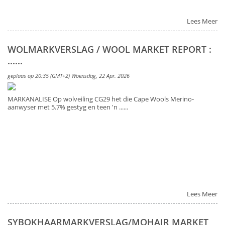
Lees Meer
WOLMARKVERSLAG / WOOL MARKET REPORT :
......
geplaas op 20:35 (GMT+2) Woensdag, 22 Apr. 2026
MARKANALISE Op wolveiling CG29 het die Cape Wools Merino-
aanwyser met 5.7% gestyg en teen 'n ......
Lees Meer
SYBOKHAARMARKVERSLAG/MOHAIR MARKET