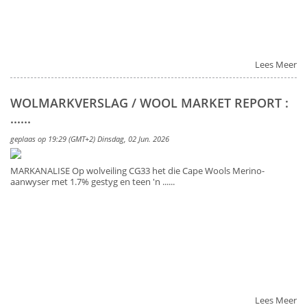
Lees Meer
WOLMARKVERSLAG / WOOL MARKET REPORT :
......
geplaas op 19:29 (GMT+2) Dinsdag, 02 Jun. 2026
MARKANALISE Op wolveiling CG33 het die Cape Wools Merino-
aanwyser met 1.7% gestyg en teen 'n ......
Lees Meer