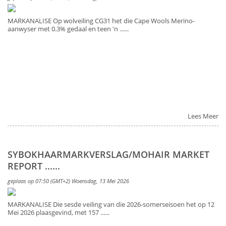
MARKANALISE Op wolveiling CG31 het die Cape Wools Merino-
aanwyser met 0.3% gedaal en teen 'n ......
Lees Meer
SYBOKHAARMARKVERSLAG/MOHAIR MARKET
REPORT ......
geplaas op 07:50 (GMT+2) Woensdag, 13 Mei 2026
MARKANALISE Die sesde veiling van die 2026-somerseisoen het op 12
Mei 2026 plaasgevind, met 157 ......