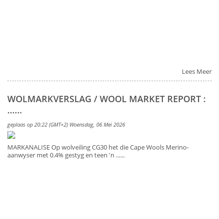
Lees Meer
WOLMARKVERSLAG / WOOL MARKET REPORT :
......
geplaas op 20:22 (GMT+2) Woensdag, 06 Mei 2026
MARKANALISE Op wolveiling CG30 het die Cape Wools Merino-
aanwyser met 0.4% gestyg en teen 'n ......