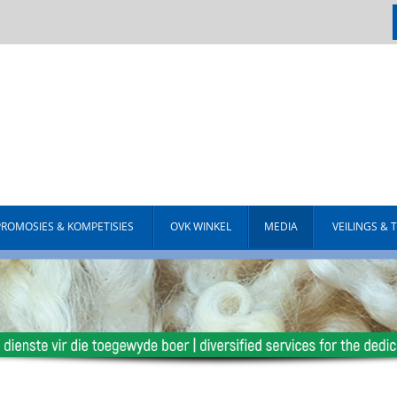
PROMOSIES & KOMPETISIES
OVK WINKEL
MEDIA
VEILINGS & 