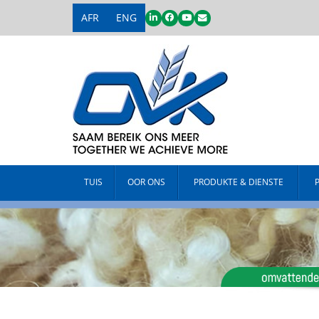
AFR
ENG
TUIS
OOR ONS
PRODUKTE & DIENSTE