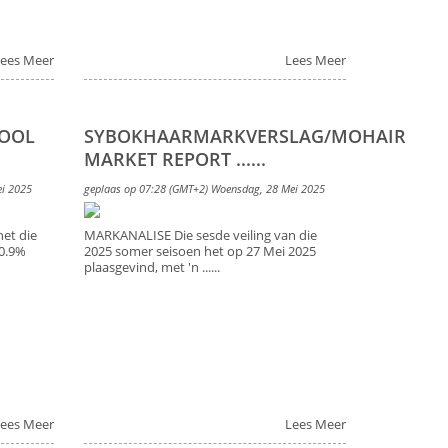
ees Meer
Lees Meer
WOOL
SYBOKHAARMARKVERSLAG/MOHAIR
MARKET REPORT ......
ei 2025
geplaas op 07:28 (GMT+2) Woensdag, 28 Mei 2025
et die
MARKANALISE Die sesde veiling van die
0.9%
2025 somer seisoen het op 27 Mei 2025
plaasgevind, met 'n ......
ees Meer
Lees Meer