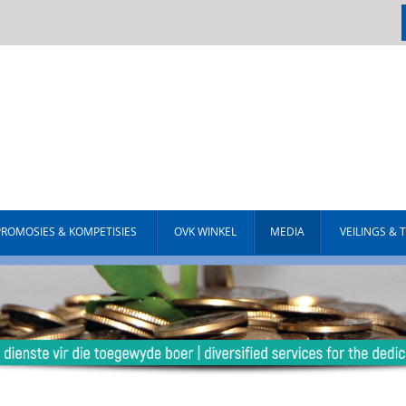
PROMOSIES & KOMPETISIES
OVK WINKEL
MEDIA
VEILINGS & 