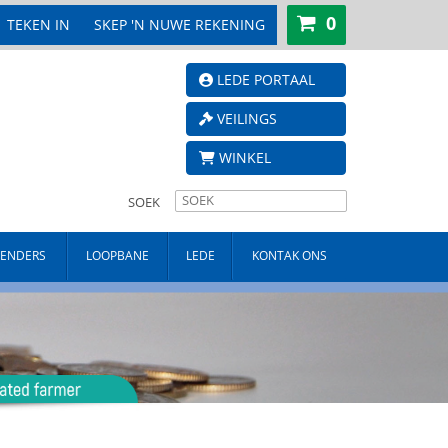
0
TEKEN IN
SKEP 'N NUWE REKENING
LEDE PORTAAL
VEILINGS
WINKEL
SOEK
TENDERS
LOOPBANE
LEDE
KONTAK ONS