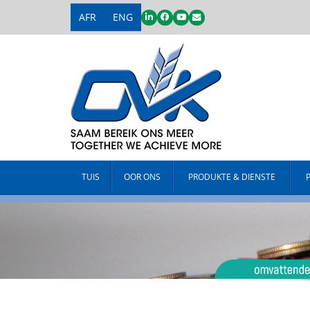
AFR
ENG
TUIS
OOR ONS
PRODUKTE & DIENSTE