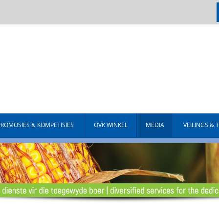
PROMOSIES & KOMPETISIES
OVK WINKEL
MEDIA
VEILINGS & 