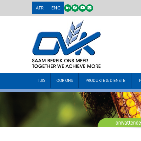
AFR
ENG
TUIS
OOR ONS
PRODUKTE & DIENSTE