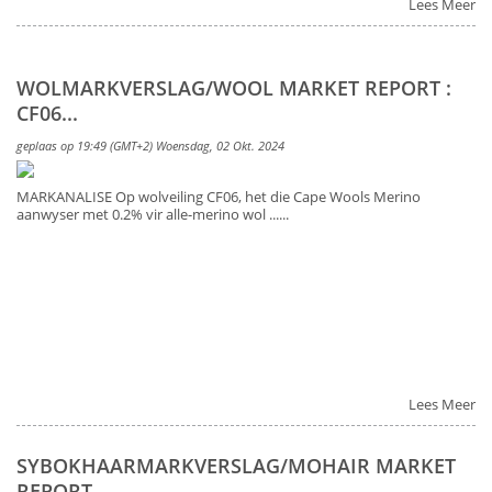
Lees Meer
WOLMARKVERSLAG/WOOL MARKET REPORT :
CF06...
geplaas op 19:49 (GMT+2) Woensdag, 02 Okt. 2024
MARKANALISE Op wolveiling CF06, het die Cape Wools Merino
aanwyser met 0.2% vir alle-merino wol ......
Lees Meer
SYBOKHAARMARKVERSLAG/MOHAIR MARKET
REPORT ......