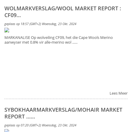
WOLMARKVERSLAG/WOOL MARKET REPORT :
CF09...
geplaas op 18:57 (GMT+2) Woensdag, 23 Okt. 2024
MARKANALISE Op wolveiling CF09, het die Cape Wools Merino
aanwyser met 0.8% vir alle-merino wol ......
Lees Meer
SYBOKHAARMARKVERSLAG/MOHAIR MARKET
REPORT ......
geplaas op 07:20 (GMT+2) Woensdag, 23 Okt. 2024