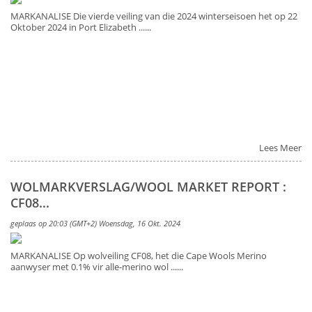
MARKANALISE Die vierde veiling van die 2024 winterseisoen het op 22
Oktober 2024 in Port Elizabeth ......
Lees Meer
WOLMARKVERSLAG/WOOL MARKET REPORT :
CF08...
geplaas op 20:03 (GMT+2) Woensdag, 16 Okt. 2024
MARKANALISE Op wolveiling CF08, het die Cape Wools Merino
aanwyser met 0.1% vir alle-merino wol ......