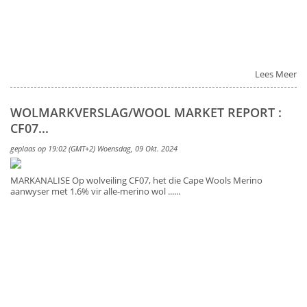
Lees Meer
WOLMARKVERSLAG/WOOL MARKET REPORT :
CF07...
geplaas op 19:02 (GMT+2) Woensdag, 09 Okt. 2024
MARKANALISE Op wolveiling CF07, het die Cape Wools Merino
aanwyser met 1.6% vir alle-merino wol ......