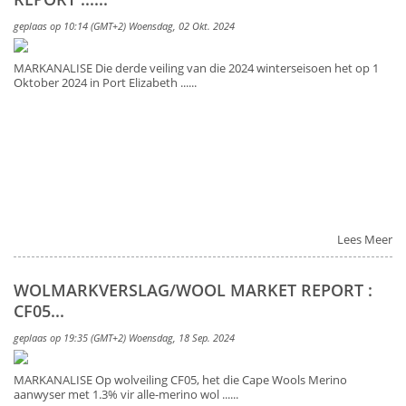
geplaas op 10:14 (GMT+2) Woensdag, 02 Okt. 2024
MARKANALISE Die derde veiling van die 2024 winterseisoen het op 1
Oktober 2024 in Port Elizabeth ......
Lees Meer
WOLMARKVERSLAG/WOOL MARKET REPORT :
CF05...
geplaas op 19:35 (GMT+2) Woensdag, 18 Sep. 2024
MARKANALISE Op wolveiling CF05, het die Cape Wools Merino
aanwyser met 1.3% vir alle-merino wol ......