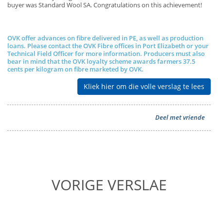
buyer was Standard Wool SA. Congratulations on this achievement!
OVK offer advances on fibre delivered in PE, as well as production
loans. Please contact the OVK Fibre offices in Port Elizabeth or your
Technical Field Officer for more information. Producers must also
bear in mind that the OVK loyalty scheme awards farmers 37.5
cents per kilogram on fibre marketed by OVK.
Kliek hier om die volle verslag te lees
Deel met vriende
VORIGE VERSLAE