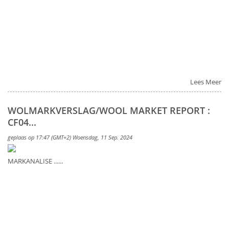
Lees Meer
WOLMARKVERSLAG/WOOL MARKET REPORT :
CF04...
geplaas op 17:47 (GMT+2) Woensdag, 11 Sep. 2024
MARKANALISE ......