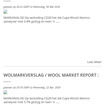
geplaas op 20:22 (GMT+2) Woensdag, 06 Mei 2026
MARKANALISE Op wolveiling CG30 het die Cape Wools Merino-
aanwyser met 0.4% gestyg en teen 'n ......
Lees Meer
WOLMARKVERSLAG / WOOL MARKET REPORT :
......
geplaas op 20:35 (GMT+2) Woensdag, 22 Apr. 2026
MARKANALISE Op wolveiling CG29 het die Cape Wools Merino-
aanwyser met 5.7% gestyg en teen 'n ......