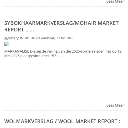
Lees Meer
SYBOKHAARMARKVERSLAG/MOHAIR MARKET
REPORT ......
geplaas op 07:50 (GMT+2) Woensdag, 13 Mei 2026
MARKANALISE Die sesde veiling van die 2026-somerseisoen het op 12
Mei 2026 plaasgevind, met 157 ......
Lees Meer
WOLMARKVERSLAG / WOOL MARKET REPORT :
......