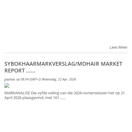
Lees Meer
SYBOKHAARMARKVERSLAG/MOHAIR MARKET
REPORT ......
geplaas op 08:54 (GMT+2) Woensdag, 22 Apr. 2026
MARKANALISE Die vyfde veiling van die 2026-somerseisoen het op 21
April 2026 plaasgevind, met 161 ......