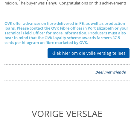
micron. The buyer was Tianyu. Congratulations on this achievement!
OVK offer advances on fibre delivered in PE, as well as production
loans. Please contact the OVK Fibre offices in Port Elizabeth or your
Technical Field Officer for more information. Producers must also
bear in mind that the OVK loyalty scheme awards farmers 37.5
cents per kilogram on fibre marketed by OVK.
Kliek hier om die volle verslag te lees
Deel met vriende
VORIGE VERSLAE