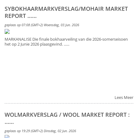
SYBOKHAARMARKVERSLAG/MOHAIR MARKET
REPORT ......
geplaas op 07:08 (GMT+2) Woensdag, 03 Jun. 2026
MARKANALISE Die finale bokhaarveiling van die 2026-somerseisoen
het op 2 Junie 2026 plaasgevind. ......
Lees Meer
WOLMARKVERSLAG / WOOL MARKET REPORT :
......
geplaas op 19:29 (GMT+2) Dinsdag, 02 Jun. 2026