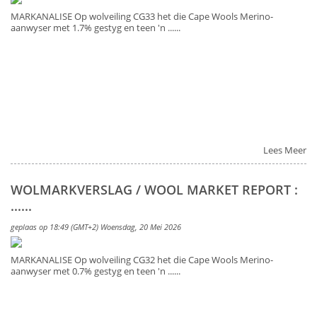
MARKANALISE Op wolveiling CG33 het die Cape Wools Merino-
aanwyser met 1.7% gestyg en teen 'n ......
Lees Meer
WOLMARKVERSLAG / WOOL MARKET REPORT :
......
geplaas op 18:49 (GMT+2) Woensdag, 20 Mei 2026
MARKANALISE Op wolveiling CG32 het die Cape Wools Merino-
aanwyser met 0.7% gestyg en teen 'n ......