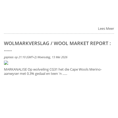
Lees Meer
WOLMARKVERSLAG / WOOL MARKET REPORT :
......
geplaas op 21:10 (GMT+2) Woensdag, 13 Mei 2026
MARKANALISE Op wolveiling CG31 het die Cape Wools Merino-
aanwyser met 0.3% gedaal en teen 'n ......