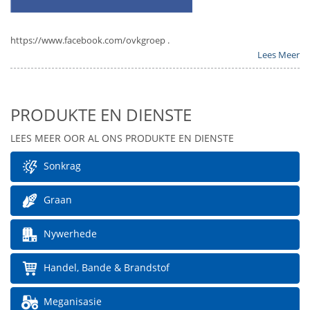
https://www.facebook.com/ovkgroep .
Lees Meer
PRODUKTE EN DIENSTE
LEES MEER OOR AL ONS PRODUKTE EN DIENSTE
Sonkrag
Graan
Nywerhede
Handel, Bande & Brandstof
Meganisasie