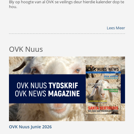
Bly op hoogte van al OVK se veilings deur hierdie kalender dop te
hou.
Lees Meer
OVK Nuus
OVK Nuus Junie 2026