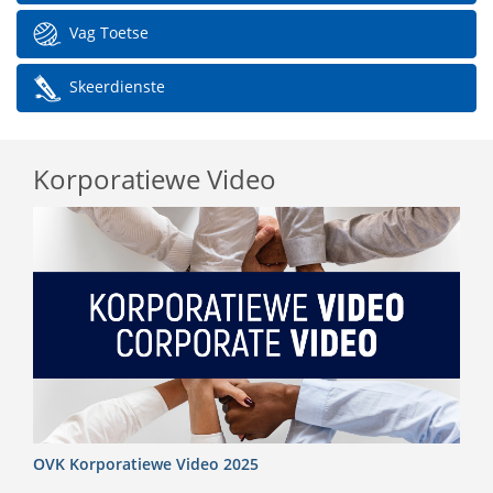
Vag Toetse
Skeerdienste
Korporatiewe Video
OVK Korporatiewe Video 2025