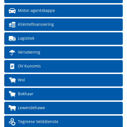
Motor-agentskappe
Kliëntefinansiering
Logistiek
Versekering
OV Kunsmis
Wol
Bokhaar
Lewendehawe
Tegniese Velddienste