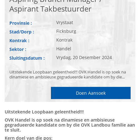
Aspirant Takbestuurder
Vrystaat
Provinsie :
Ficksburg
Stad/Dorp :
Kontrak
Kontrak :
Handel
Sektor :
Vrydag, 20 Desember 2024
Sluitingsdatum :
Uitstekende Loopbaan geleentheid!!! OVK Handel is op soek na
dinamiese en ambisieuse gegradueerde kandidate om by die...
Doen Aansoek
Uitstekende Loopbaan geleentheid!!!
OVK Handel is op soek na dinamiese en ambisieuse
gegradueerde kandidate om by die OVK Landbou familie aan
te sluit.
Kern doel van die pos: