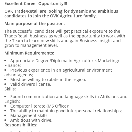
Excellent Career Opportunity!!!
OVK Trade/Retail are looking for dynamic and ambitious
candidates to join the OVK Agriculture family.
Main purpose of the position:
The successful candidate will get practical exposure to the
Trade/Retail business as well as the opportunity to work with
the Team to learn new skills and gain Business insight and
grow to management level.
Minimum Requirements:
Appropriate Degree/Diploma in Agriculture, Marketing/
Finance;
Previous experience in an agricultural environment
advantageous;
Must be willing to rotate in the region;
Valid drivers license.
Skills
:
Sound communication and language skills in Afrikaans and
English;
Computer literate (MS Office);
The ability to maintain good interpersonal relationships;
Management skills;
Ambitious with drive.
Responsibilities: