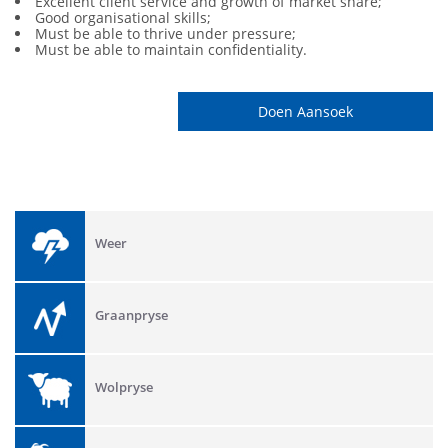
Excellent client service and growth of market share;
Good organisational skills;
Must be able to thrive under pressure;
Must be able to maintain confidentiality.
Doen Aansoek
Weer
Graanpryse
Wolpryse