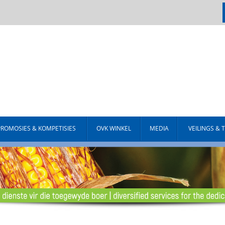
PROMOSIES & KOMPETISIES
OVK WINKEL
MEDIA
VEILINGS & 