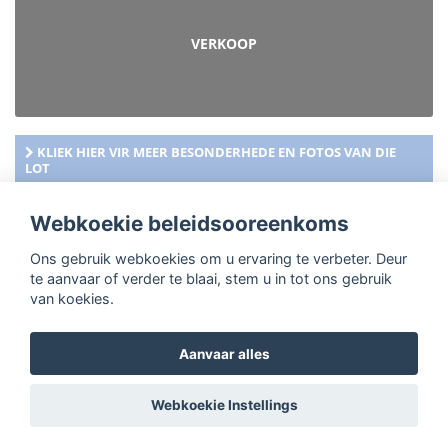
VERKOOP
KLIEK HIER VIR MEER BESONDERHEDE EN FOTOS VAN DIE
LOT
Webkoekie beleidsooreenkoms
Ons gebruik webkoekies om u ervaring te verbeter. Deur
te aanvaar of verder te blaai, stem u in tot ons gebruik
van koekies.
Aanvaar alles
Webkoekie Instellings