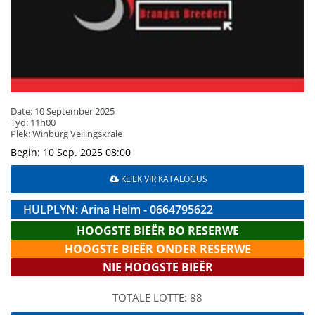
Date: 10 September 2025
Tyd: 11h00
Plek: Winburg Veilingskrale
Begin: 10 Sep. 2025 08:00
KLIEK VIR KATALOGUS
HULPLYN: Arina Helm - 0664795622
HOOGSTE BIEËR BO RESERWE
HOOGSTE BIEËR ONDER RESERWE
NIE HOOGSTE BIEËR
TOTALE LOTTE: 88