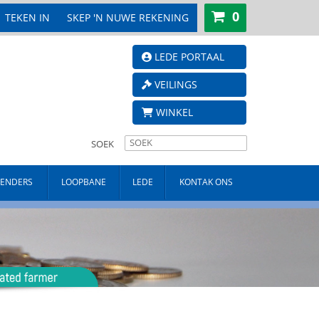
0
TEKEN IN
SKEP 'N NUWE REKENING
LEDE PORTAAL
VEILINGS
WINKEL
SOEK
TENDERS
LOOPBANE
LEDE
KONTAK ONS