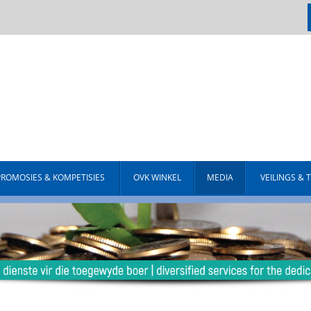
PROMOSIES & KOMPETISIES
OVK WINKEL
MEDIA
VEILINGS & 