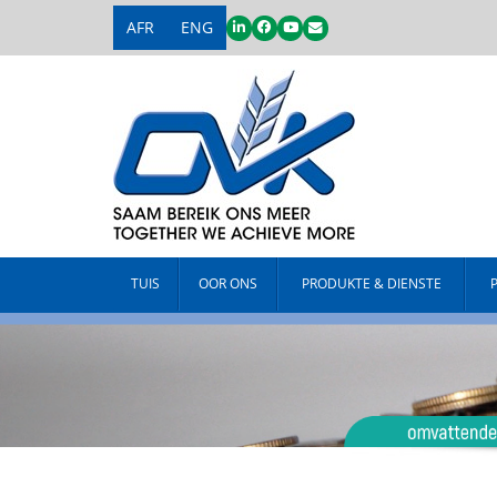
AFR
ENG
TUIS
OOR ONS
PRODUKTE & DIENSTE