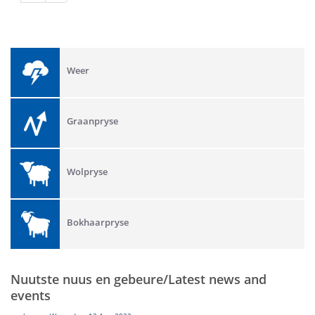
Weer
Graanpryse
Wolpryse
Bokhaarpryse
Nuutste nuus en gebeure/Latest news and
events