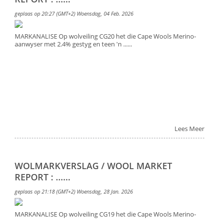
geplaas op 20:27 (GMT+2) Woensdag, 04 Feb. 2026
MARKANALISE Op wolveiling CG20 het die Cape Wools Merino-
aanwyser met 2.4% gestyg en teen 'n ......
Lees Meer
WOLMARKVERSLAG / WOOL MARKET
REPORT : ......
geplaas op 21:18 (GMT+2) Woensdag, 28 Jan. 2026
MARKANALISE Op wolveiling CG19 het die Cape Wools Merino-