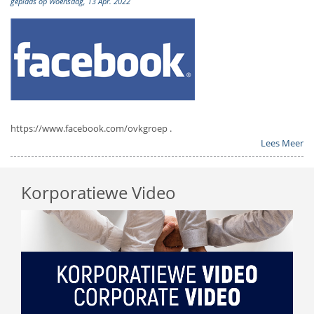
geplaas op Woensdag, 13 Apr. 2022
https://www.facebook.com/ovkgroep .
Lees Meer
Korporatiewe Video