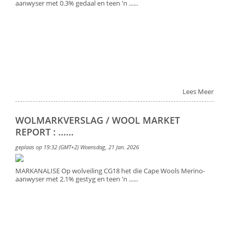
aanwyser met 0.3% gedaal en teen 'n ......
Lees Meer
WOLMARKVERSLAG / WOOL MARKET
REPORT : ......
geplaas op 19:32 (GMT+2) Woensdag, 21 Jan. 2026
MARKANALISE Op wolveiling CG18 het die Cape Wools Merino-
aanwyser met 2.1% gestyg en teen 'n ......