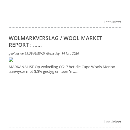
Lees Meer
WOLMARKVERSLAG / WOOL MARKET
REPORT : ......
geplaas op 19:59 (GMT+2) Woensdag, 14 Jan. 2026
MARKANALISE Op wolveiling CG17 het die Cape Wools Merino-
aanwyser met 5.5% gestyg en teen 'n ......
Lees Meer