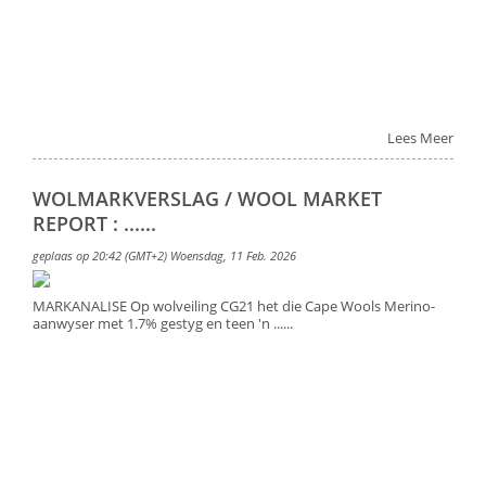
Lees Meer
WOLMARKVERSLAG / WOOL MARKET
REPORT : ......
geplaas op 20:42 (GMT+2) Woensdag, 11 Feb. 2026
MARKANALISE Op wolveiling CG21 het die Cape Wools Merino-
aanwyser met 1.7% gestyg en teen 'n ......