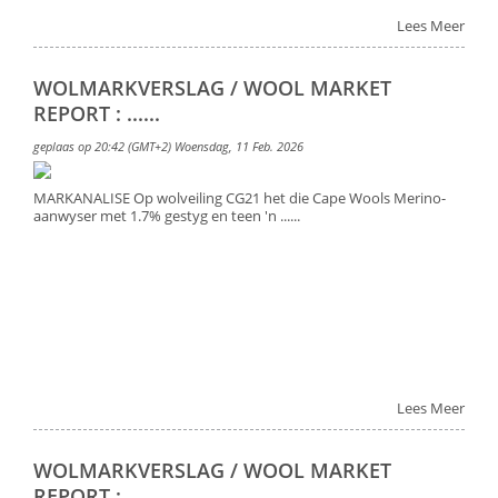
Lees Meer
WOLMARKVERSLAG / WOOL MARKET
REPORT : ......
geplaas op 20:42 (GMT+2) Woensdag, 11 Feb. 2026
MARKANALISE Op wolveiling CG21 het die Cape Wools Merino-
aanwyser met 1.7% gestyg en teen 'n ......
Lees Meer
WOLMARKVERSLAG / WOOL MARKET
REPORT : ......